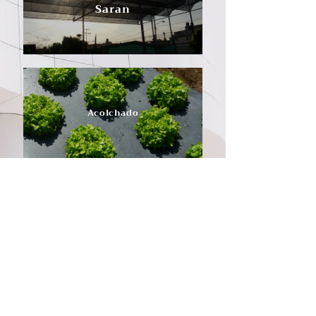
Saran
Acolchado
Sistema de Riego por Goteo