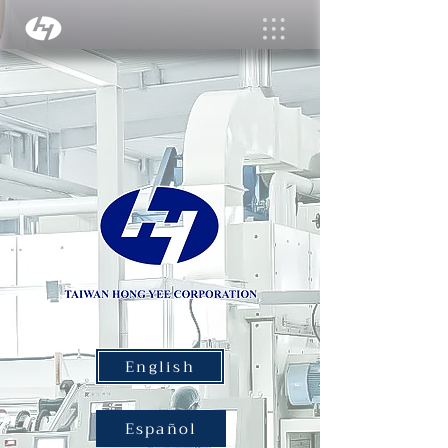
English
Español