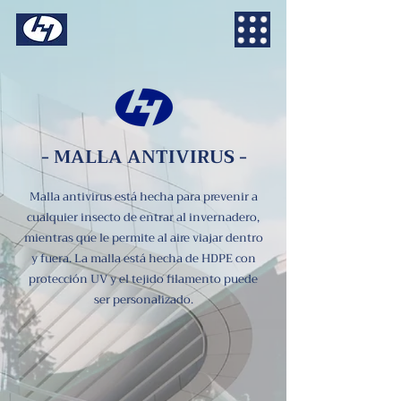
- MALLA ANTIVIRUS -
Malla antivirus está hecha para prevenir a
cualquier insecto de entrar al invernadero,
mientras que le permite al aire viajar dentro
y fuera. La malla está hecha de HDPE con
protección UV y el tejido filamento puede
ser personalizado.