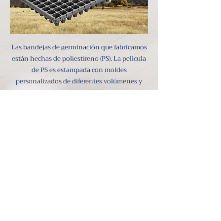
Las bandejas de germinación que fabricamos
están hechas de poliestireno (PS). La película
de PS es estampada con moldes
personalizados de diferentes volúmenes y
hoyos. Cada una de las bandejas estampadas
son cuidadosamente examinadas por el
departamento de control de calidad para
prevenir cualquier defecto potencial.