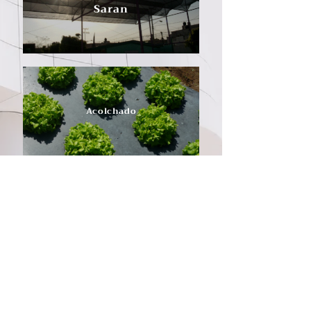
Saran
Acolchado
Sistema de Riego por Goteo