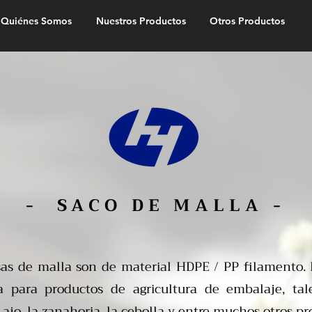
Quiénes Somos
Nuestros Productos
Otros Productos
- SACO DE MALLA -
as de malla son de material HDPE / PP filamento. 
za para productos de agricultura de embalaje, ta
 ajo, la zanahoria, la cebolla y entre muchos otros pr