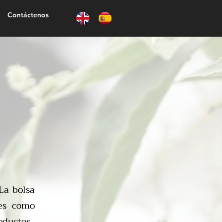
Contáctenos
La bolsa
les como
oductos.